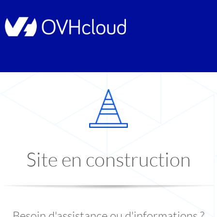
Site en construction
Besoin d'assistance ou d'informations ?